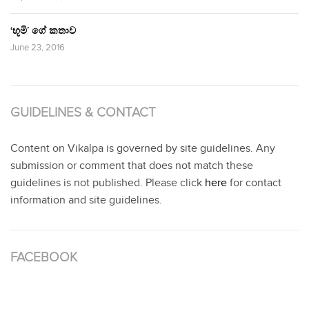
‘භූමි’ ගේ කතාව
June 23, 2016
GUIDELINES & CONTACT
Content on Vikalpa is governed by site guidelines. Any
submission or comment that does not match these
guidelines is not published. Please click
here
for contact
information and site guidelines.
FACEBOOK