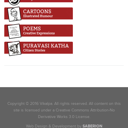
Copyright © 2016 Vikalpa. All rights reserved. All content on this
site is licensed under a Creative Commons Attribution-No
Derivative Works 3.0 License.
Web Design & Development by
SABERION