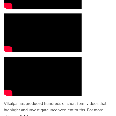
Vikalpa has produced hundreds of short-form videos that
highlight and investigate inconvenient truths. For more