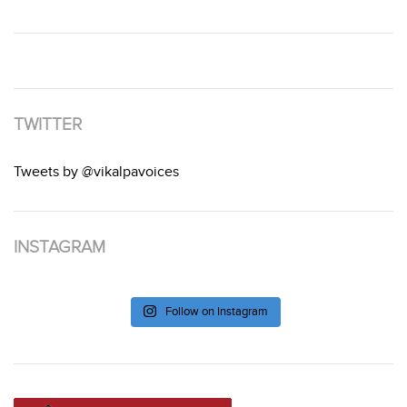
TWITTER
Tweets by @vikalpavoices
INSTAGRAM
Follow on Instagram