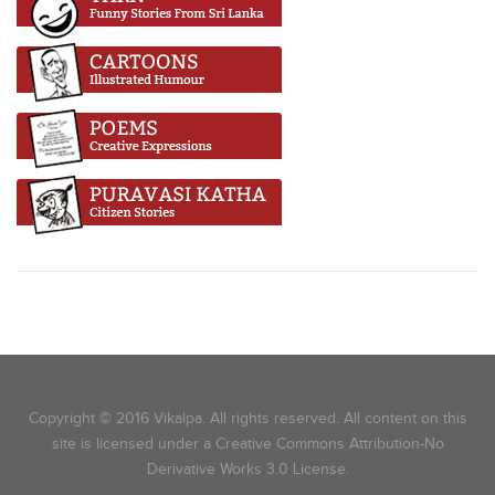
Copyright © 2016 Vikalpa. All rights reserved. All content on this
site is licensed under a Creative Commons Attribution-No
Derivative Works 3.0 License.