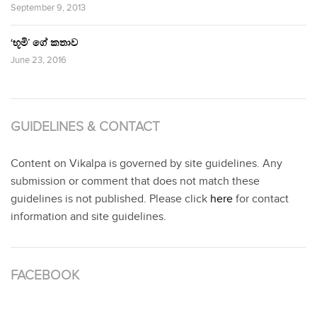
September 9, 2013
‘භූමි’ ගේ කතාව
June 23, 2016
GUIDELINES & CONTACT
Content on Vikalpa is governed by site guidelines. Any
submission or comment that does not match these
guidelines is not published. Please click
here
for contact
information and site guidelines.
FACEBOOK