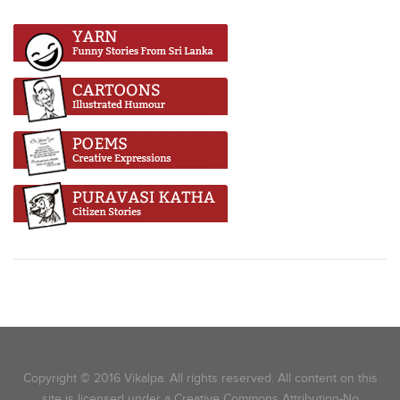
Copyright © 2016 Vikalpa. All rights reserved. All content on this
site is licensed under a Creative Commons Attribution-No