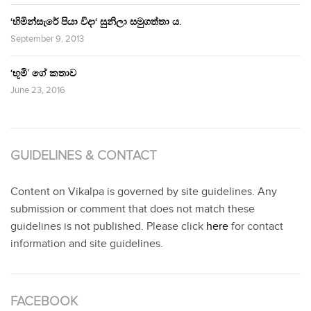
‘හිමින්සැරේ පියා විදා‘ සුනිලා සමුගත්තා ය.
September 9, 2013
‘භූමි’ ගේ කතාව
June 23, 2016
GUIDELINES & CONTACT
Content on Vikalpa is governed by site guidelines. Any
submission or comment that does not match these
guidelines is not published. Please click
here
for contact
information and site guidelines.
FACEBOOK