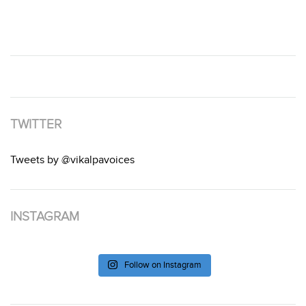
TWITTER
Tweets by @vikalpavoices
INSTAGRAM
Follow on Instagram