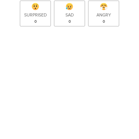
SURPRISED
SAD
ANGRY
0
0
0