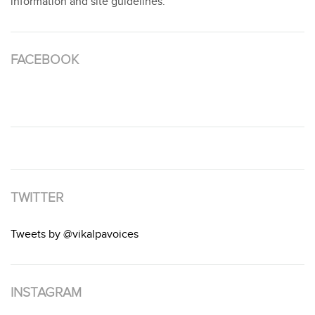
information and site guidelines.
FACEBOOK
TWITTER
Tweets by @vikalpavoices
INSTAGRAM