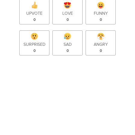
UPVOTE
LOVE
FUNNY
0
0
0
SURPRISED
SAD
ANGRY
0
0
0