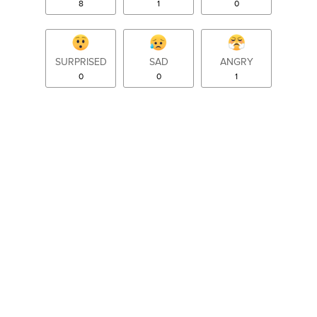
8
1
0
SURPRISED
SAD
ANGRY
0
0
1