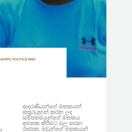
 QUIPS
,
POLITICS AND
ආදරණීයන්ගේ මතකයන්
(අතුරුදහන් කරන ලද
සමීපතමයන්ගේ මතකය
අමතක කිරීමට බල කරන
රාජ්‍යක, ඔවුන්ගේ මතකයන්
ය