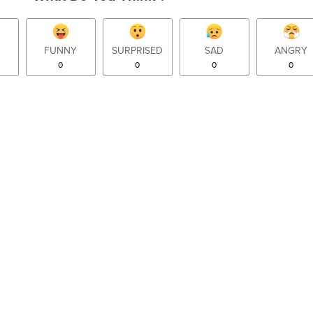
FUNNY
SURPRISED
SAD
ANGRY
0
0
0
0