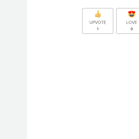
UPVOTE
LOVE
1
0