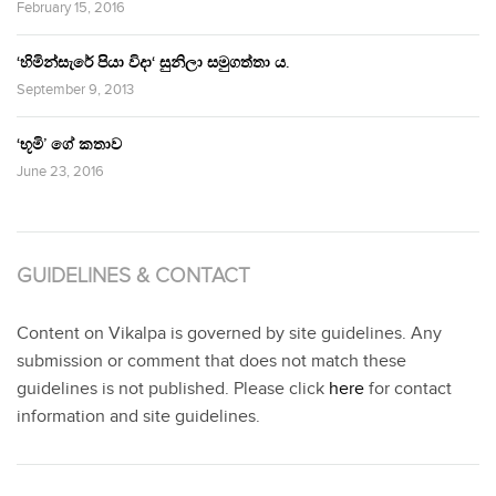
February 15, 2016
‘හිමින්සැරේ පියා විදා‘ සුනිලා සමුගත්තා ය.
September 9, 2013
‘භූමි’ ගේ කතාව
June 23, 2016
GUIDELINES & CONTACT
Content on Vikalpa is governed by site guidelines. Any
submission or comment that does not match these
guidelines is not published. Please click
here
for contact
information and site guidelines.