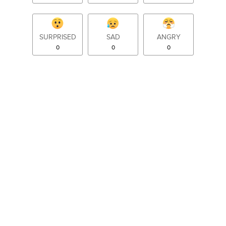
SURPRISED
SAD
ANGRY
0
0
0