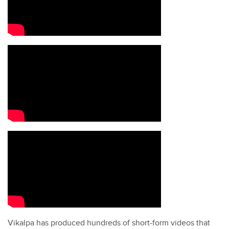
Vikalpa has produced hundreds of short-form videos that