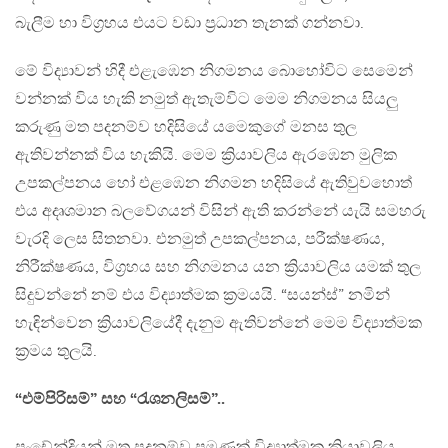
බැලීම හා විග්‍රහය එයට වඩා ප්‍රධාන තැනක් ගන්නවා.
මේ විද්‍යාවන් හිදී එළැඹෙන නිගමනය බොහෝවිට සෙමෙන්
වන්නක් විය හැකි නමුත් ඇතැම්විට මෙම නිගමනය සියලු
කරුණු මත පදනම්ව හදිසියේ යමෙකුගේ මනස තුල
ඇතිවන්නක් විය හැකියි. මෙම ක්‍රියාවලිය ඇරඹෙන මුලික
උපකල්පනය හෝ එළඹෙන නිගමන හදිසියේ ඇතිවුවහොත්
එය අදෘශමාන බලවේගයන් විසින් ඇති කරන්නේ යැයි සමහරු
වැරදි ලෙස සිතනවා. එනමුත් උපකල්පනය, පරීක්ෂණය,
නිරීක්ෂණය, විග්‍රහය සහ නිගමනය යන ක්‍රියාවලිය යමක් තුල
සිදුවන්නේ නම් එය විද්‍යාත්මක ක්‍රමයයි. “සයන්ස්” නමින්
හැඳින්වෙන ක්‍රියාවලියේදී දැනුම ඇතිවන්නේ මෙම විද්‍යාත්මක
ක්‍රමය තුලයි.
“එම්පිරිසම්” සහ “රැශනලිසම්”..
පංචේන්ද්‍රියන් මත පදනම්ව පමණක් විද්‍යාත්මක ක්‍රියාවලිය