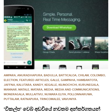
AMPARA
,
ANURADHAPURA
,
BADULLA
,
BATTICALOA
,
CHILAW
,
COLOMBO
,
ELECTION
,
FEATURED ARTICLES
,
GALLE
,
GAMPAHA
,
HAMBANTOTA
,
JAFFNA
,
KALUTARA
,
KANDY
,
KEGALLE
,
KILINOCHCHI
,
KURUNEGALA
,
MANNAR
,
MATALE
,
MATARA
,
MEDIA
,
MEDIA AND COMMUNICATIONS
,
MONERAGALA
,
MULLAITIVU
,
NUWARA ELIYA
,
POLLONNARUWA
,
PUTTALAM
,
RATNAPURA
,
TRINCOMALEE
,
VAVUNIYA
‘විකල්ප‘ වෙබ් අඩවියේ නවතම අන්තර්ගතයන්