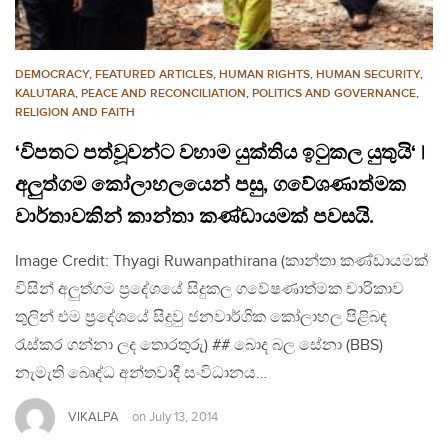
DEMOCRACY
,
FEATURED ARTICLES
,
HUMAN RIGHTS
,
HUMAN SECURITY
,
KALUTARA
,
PEACE AND RECONCILIATION
,
POLITICS AND GOVERNANCE
,
RELIGION AND FAITH
‘විපතට පත්වූවන්ට වහාම යුක්තිය ඉටුකල යුතුයි‘ |
අලුත්ගම කෝලාහලයෙන් පසු, ගවේශණාත්මක
වාර්තාවකින් කාන්තා කණ්ඩායමක් පවසයි.
Image Credit: Thyagi Ruwanpathirana (කාන්තා කණ්ඩායමක්
විසින් අලුත්ගම ප‍්‍රදේශයේ සිදුකල ගවේෂණාත්මක චාරිකාව
තුලින් එම ප‍්‍රදේශයේ සිදුවු ජනවාර්ගික කෝලාහල පිළිබඳ
රැස්කර ගන්නා ලද තොරතුරු) ## බොද බල සේනා (BBS)
නැමැති බෙෘද්ධ අන්තවාදී සංවිධානය…
VIKALPA
on
July 13, 2014