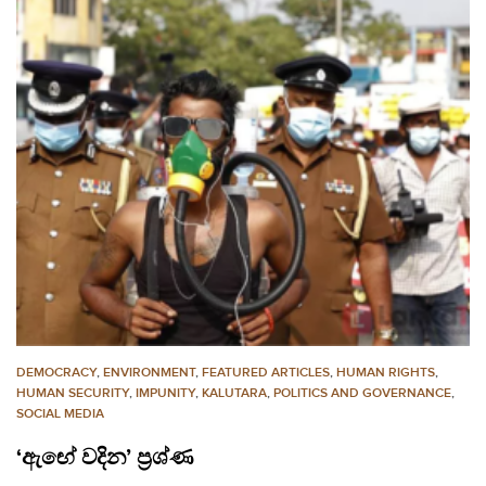
DEMOCRACY
,
ENVIRONMENT
,
FEATURED ARTICLES
,
HUMAN RIGHTS
,
HUMAN SECURITY
,
IMPUNITY
,
KALUTARA
,
POLITICS AND GOVERNANCE
,
SOCIAL MEDIA
‘ඇඟේ වදින’ ප්‍රශ්ණ