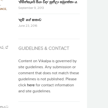
‘හිමින්සැරේ පියා විදා‘ සුනිලා සමුගත්තා ය.
N
,
September 9, 2013
ANCE
,
‘භූමි’ ගේ කතාව
June 23, 2016
තර, ඒ
GUIDELINES & CONTACT
Content on Vikalpa is governed by
site guidelines. Any submission or
comment that does not match these
guidelines is not published. Please
click
here
for contact information
and site guidelines.
විතයට