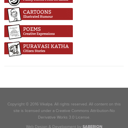
Copyright © 2016 Vikalpa. All rights reserved. All content on this
site is licensed under a Creative Commons Attribution-No
Derivative Works 3.0 License.
Web Design & Development by
SABERION