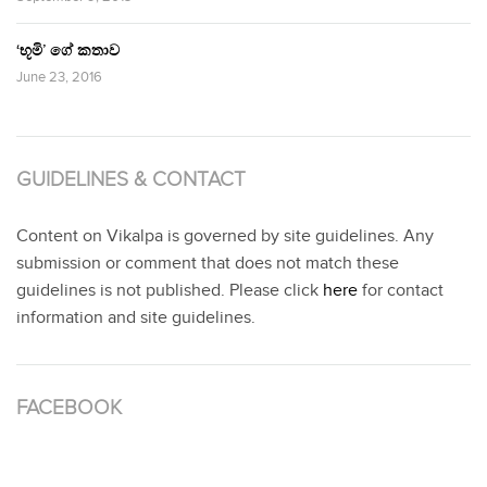
‘භූමි’ ගේ කතාව
June 23, 2016
GUIDELINES & CONTACT
Content on Vikalpa is governed by site guidelines. Any
submission or comment that does not match these
guidelines is not published. Please click
here
for contact
information and site guidelines.
FACEBOOK