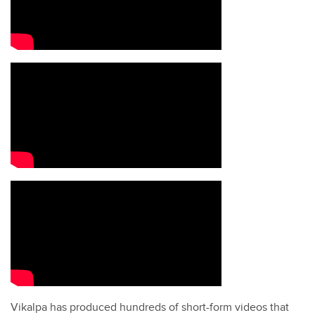
Vikalpa has produced hundreds of short-form videos that