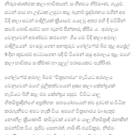
නිරූපණාත්මක කලා භාවිතයන්, සංගීතමය නිර්මාණ, ගැයුම්,
සටන් පාඨ හා උද්ධෘත උපුටා කළ බැනර් ප්‍රදර්ශනය මගින් අප
වීදි කලා සටන් මාදිලියක් ක්‍රියාවේ යෙද වූ අතර එහි දී මවිසින්
කරේ බොඩි ආර්ට් සහ බැනර් පින්තාරු කිරීම ය. අරගලය
වෙනුවෙන් අඛණ්ඩව කරගෙන ගිය මේ වීදි කලා අරගල
මාදිලියෙන් මා සමු ගෙන අනතුරුව ගෝල්ෆේස් බිම තුළ අප්‍රේල්
9 දින කූඩාරම් අටවාගෙන පදිංචි වීමෙන් පසු අරගලය තුළ මගේ
කලා භාවිතය සංකීර්ණ හා පුලුල් පරාසයකට පැතිරිණ.
ගෝල්ෆේස් අරගල බිමේ “චිත්‍රාගාරය“ හැටියට අරගලය
වෙනුවෙන් මගේ මූලිකත්වයෙන් දෘෂ්‍ය කලා කේන්ද්‍රයක්
හැටියට බිහි කළ එම කේන්ද්‍රය පසුව විවිධ යාලු
හිතමිත්‍රාදීන්ගේ අප්‍රතිහත සහයෝගයෙන් තව දුරටත් සංවිධිත
කරගැනීමට අපට හැකි විය. අපගේ චිත්‍රාගාරය මා ඇතුළු
නොනිල ක්‍රියාකාරී කමිටුවක් මෙන් ම යාලු හිතමිත්‍රාදී රෑනකින්
සමන්විත විය. සුජීව සෙනරත්, ගාමිණී ජයවික්‍රම, නිස්මං