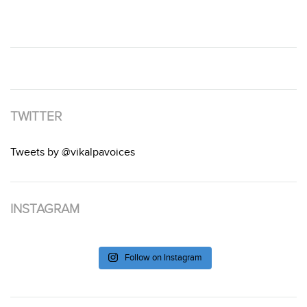
TWITTER
Tweets by @vikalpavoices
INSTAGRAM
Follow on Instagram