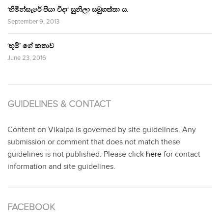
‘හිමින්සැරේ පියා විදා‘ සුනිලා සමුගත්තා ය.
September 9, 2013
‘භූමි’ ගේ කතාව
June 23, 2016
GUIDELINES & CONTACT
Content on Vikalpa is governed by site guidelines. Any
submission or comment that does not match these
guidelines is not published. Please click
here
for contact
information and site guidelines.
FACEBOOK