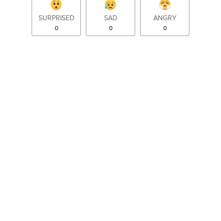
SURPRISED
SAD
ANGRY
0
0
0