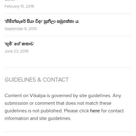
February 15, 2016
‘හිමින්සැරේ පියා විදා‘ සුනිලා සමුගත්තා ය.
September 9, 2013
‘භූමි’ ගේ කතාව
June 23, 2016
GUIDELINES & CONTACT
Content on Vikalpa is governed by site guidelines. Any
submission or comment that does not match these
guidelines is not published. Please click
here
for contact
information and site guidelines.