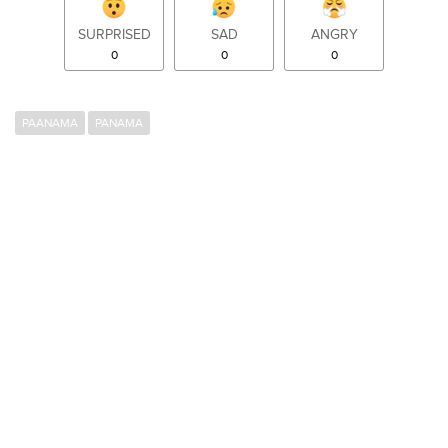
SURPRISED
SAD
ANGRY
0
0
0
PAANAMA
PANAMA