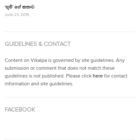
‘භූමි’ ගේ කතාව
June 23, 2016
GUIDELINES & CONTACT
Content on Vikalpa is governed by site guidelines. Any
submission or comment that does not match these
guidelines is not published. Please click
here
for contact
information and site guidelines.
FACEBOOK