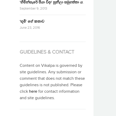
‘හිමින්සැරේ පියා විදා‘ සුනිලා සමුගත්තා ය.
September 9, 2013
‘භූමි’ ගේ කතාව
June 23, 2016
GUIDELINES & CONTACT
Content on Vikalpa is governed by
site guidelines. Any submission or
comment that does not match these
guidelines is not published. Please
click
here
for contact information
and site guidelines.