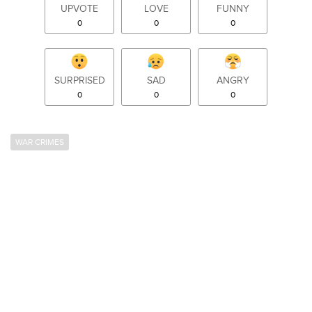
UPVOTE
LOVE
FUNNY
0
0
0
SURPRISED
SAD
ANGRY
0
0
0
WAR CRIMES