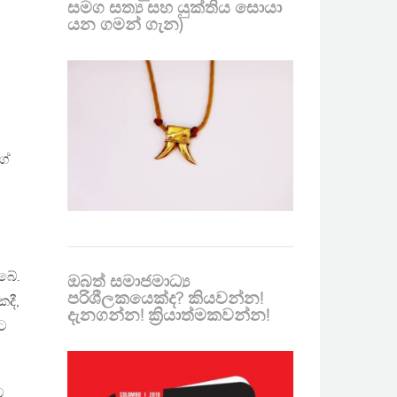
සමග සත්‍ය සහ යුක්තිය සොයා
යන ගමන් ගැන)
ගේ
බේ.
ඔබත් සමාජමාධ්‍ය
පරිශීලකයෙක්ද? කියවන්න!
දී,
දැනගන්න! ක්‍රියාත්මකවන්න!
මට
ට,