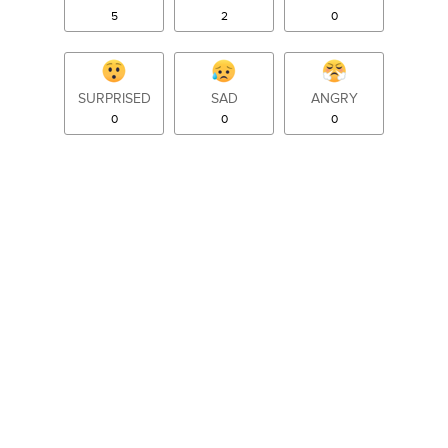
5
2
0
SURPRISED
SAD
ANGRY
0
0
0