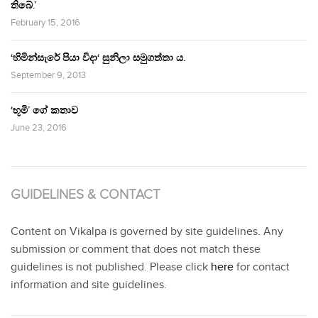
තිබේ.’
February 15, 2016
‘හිමින්සැරේ පියා විදා‘ සුනිලා සමුගත්තා ය.
September 9, 2013
‘භූමි’ ගේ කතාව
June 23, 2016
GUIDELINES & CONTACT
Content on Vikalpa is governed by site guidelines. Any
submission or comment that does not match these
guidelines is not published. Please click
here
for contact
information and site guidelines.