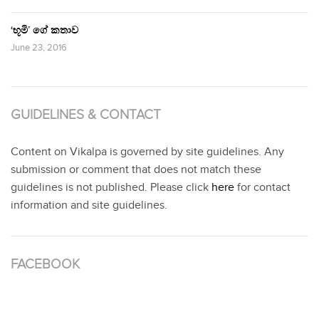
‘භූමි’ ගේ කතාව
June 23, 2016
GUIDELINES & CONTACT
Content on Vikalpa is governed by site guidelines. Any
submission or comment that does not match these
guidelines is not published. Please click
here
for contact
information and site guidelines.
FACEBOOK