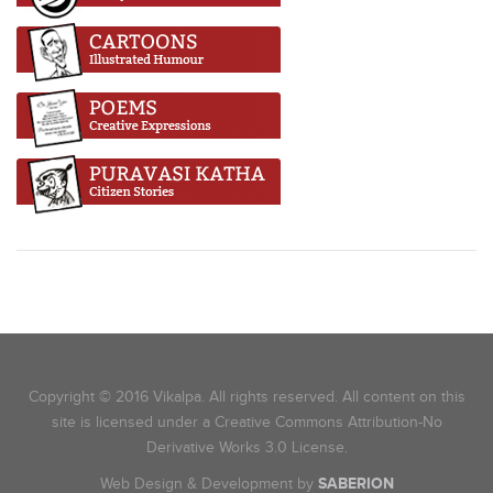
Copyright © 2016 Vikalpa. All rights reserved. All content on this
site is licensed under a Creative Commons Attribution-No
Derivative Works 3.0 License.
Web Design & Development by
SABERION