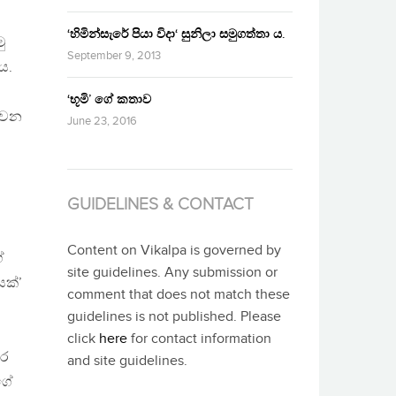
‘හිමින්සැරේ පියා විදා‘ සුනිලා සමුගත්තා ය.
ු
September 9, 2013
ය.
‘භූමි’ ගේ කතාව
ේ වන
June 23, 2016
ට
GUIDELINES & CONTACT
Content on Vikalpa is governed by
ේ
site guidelines. Any submission or
යක්’
comment that does not match these
guidelines is not published. Please
click
here
for contact information
කර
and site guidelines.
ගේ