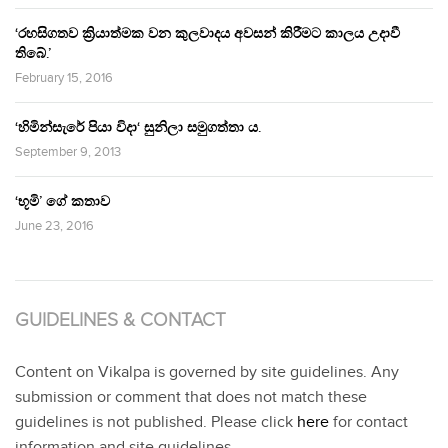
‘රහසිගතව ක්‍රියාත්මක වන කුලවාදය අවසන් කිරීමට කාලය උදාවී
තිබේ.’
February 15, 2016
‘හිමින්සැරේ පියා විදා‘ සුනිලා සමුගත්තා ය.
September 9, 2013
‘භූමි’ ගේ කතාව
June 23, 2016
GUIDELINES & CONTACT
Content on Vikalpa is governed by site guidelines. Any
submission or comment that does not match these
guidelines is not published. Please click
here
for contact
information and site guidelines.