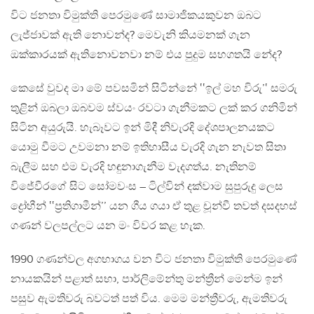
විට ජනතා විමුක්ති පෙරමුණේ සාමාජිකයකුවන ඔබට
ලැජ්ජාවක් ඇති නොවන්ද? මෙවැනි කියමනක් ගැන
ඔක්කාරයක් ඇතිනොවනවා නම් එය පුදුම සහගතයි නේද?
කෙසේ වුවද මා මේ පවසමින් සිටින්නේ ‛‛ඉල් මහ විරු’‛ සමරු
තුළින් ඔබලා ඔබවම ස්වයං රවටා ගැනීමකට ලක් කර ගනිමින්
සිටින අයුරුයි. හැබෑවට ඉන් මිදී නිවැරදි දේශපාලනයකට
යොමු වීමට උවමනා නම් ඉතිහාසීය වැරදි ගැන නැවත සිතා
බැලීම සහ එම වැරදි හඳුනාගැනීම වැදගත්ය. නැතිනම්
විජේවීරගේ සිට සෝමවංස – ටිල්වින් දක්වාම සුපුරුදු ලෙස
ද්‍රෝහීන් ‛‛ප්‍රතිගාමීන්’’ යන ගීය ගයා ඒ තුළ චූන්වී තවත් දසදහස්
ගණන් වලපල්ලට යන මං විවර කළ හැක.
1990 ගණන්වල අගභාගය වන විට ජනතා විමුක්ති පෙරමුණේ
නායකයින් පළාත් සභා, පාර්ලිමේන්තු මන්ත්‍රීන් මෙන්ම ඉන්
පසුව ඇමතිවරු බවටත් පත් විය. මෙම මන්ත්‍රීවරු, ඇමතිවරු