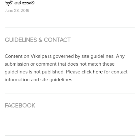
‘භූමි’ ගේ කතාව
June 23, 2016
GUIDELINES & CONTACT
Content on Vikalpa is governed by site guidelines. Any
submission or comment that does not match these
guidelines is not published. Please click
here
for contact
information and site guidelines.
FACEBOOK