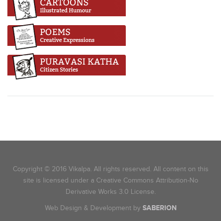
Copyright © 2016 Vikalpa. All rights reserved. All content on this
site is licensed under a Creative Commons Attribution-No
Derivative Works 3.0 License.
Web Design & Development by
SABERION