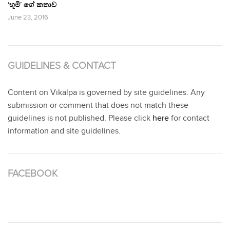
‘භූමි’ ගේ කතාව
June 23, 2016
GUIDELINES & CONTACT
Content on Vikalpa is governed by site guidelines. Any
submission or comment that does not match these
guidelines is not published. Please click
here
for contact
information and site guidelines.
FACEBOOK