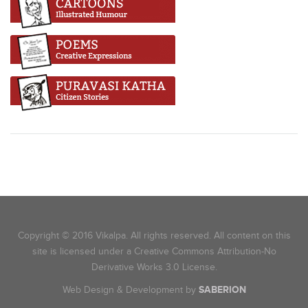
Copyright © 2016 Vikalpa. All rights reserved. All content on this
site is licensed under a Creative Commons Attribution-No
Derivative Works 3.0 License.
Web Design & Development by
SABERION