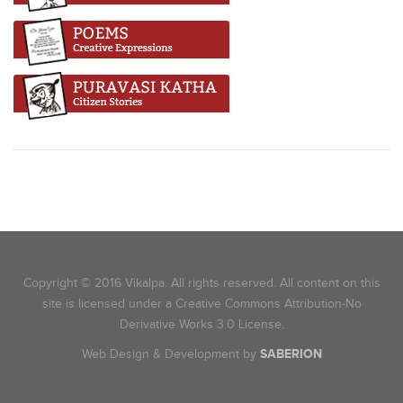
Copyright © 2016 Vikalpa. All rights reserved. All content on this
site is licensed under a Creative Commons Attribution-No
Derivative Works 3.0 License.
Web Design & Development by
SABERION