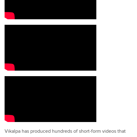
Vikalpa has produced hundreds of short-form videos that