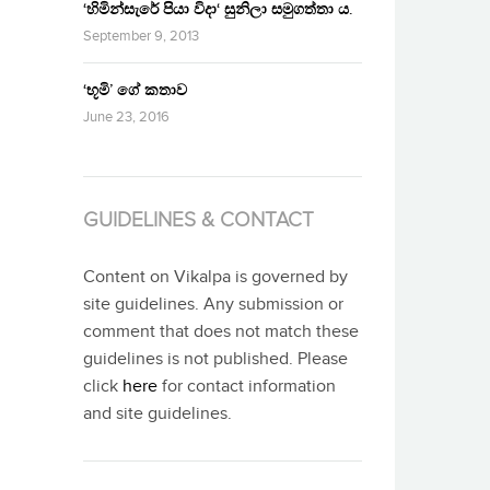
‘හිමින්සැරේ පියා විදා‘ සුනිලා සමුගත්තා ය.
September 9, 2013
‘භූමි’ ගේ කතාව
June 23, 2016
GUIDELINES & CONTACT
Content on Vikalpa is governed by
site guidelines. Any submission or
comment that does not match these
guidelines is not published. Please
click
here
for contact information
and site guidelines.