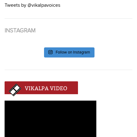
Tweets by @vikalpavoices
INSTAGRAM
Follow on Instagram