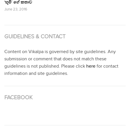
‘භූමි’ ගේ කතාව
June 23, 2016
GUIDELINES & CONTACT
Content on Vikalpa is governed by site guidelines. Any
submission or comment that does not match these
guidelines is not published. Please click
here
for contact
information and site guidelines.
FACEBOOK