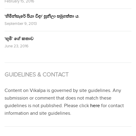
February 15, 2016
‘හිමින්සැරේ පියා විදා‘ සුනිලා සමුගත්තා ය.
September 9, 2013
‘භූමි’ ගේ කතාව
June 23, 2016
GUIDELINES & CONTACT
Content on Vikalpa is governed by site guidelines. Any
submission or comment that does not match these
guidelines is not published. Please click
here
for contact
information and site guidelines.