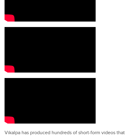
Vikalpa has produced hundreds of short-form videos that