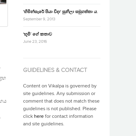
‘හිමින්සැරේ පියා විදා‘ සුනිලා සමුගත්තා ය.
September 9, 2013
‘භූමි’ ගේ කතාව
June 23, 2016
ඒ
GUIDELINES & CONTACT
‍රහ
Content on Vikalpa is governed by
site guidelines. Any submission or
රහය
comment that does not match these
guidelines is not published. Please
click
here
for contact information
ට
and site guidelines.