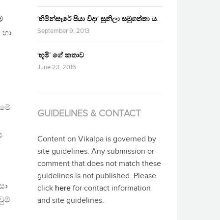
ම
‘හිමින්සැරේ පියා විදා‘ සුනිලා සමුගත්තා ය.
September 9, 2013
 හා
‘භූමි’ ගේ කතාව
June 23, 2016
ීමේ
GUIDELINES & CONTACT
ස
Content on Vikalpa is governed by
site guidelines. Any submission or
comment that does not match these
guidelines is not published. Please
සා
click
here
for contact information
ුම්
and site guidelines.