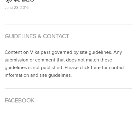
‘භූමි’ ගේ කතාව
June 23, 2016
GUIDELINES & CONTACT
Content on Vikalpa is governed by site guidelines. Any
submission or comment that does not match these
guidelines is not published. Please click
here
for contact
information and site guidelines.
FACEBOOK