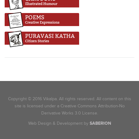
Copyright © 2016 Vikalpa. All rights reserved. All content on this
site is licensed under a Creative Commons Attribution-No
Derivative Works 3.0 License.
Web Design & Development by
SABERION