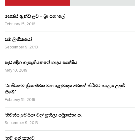
සෙක්ස් ඇන්ඩ් ලව් – බ්‍රා සහ ‘ලේ’
February 15, 2016
සම ලිංගිකයෝ
September 9, 2013
පෑඩ් අඳින ගැහැනියකගේ හෘදය සාක්ෂිය
May 10, 2019
‘රහසිගතව ක්‍රියාත්මක වන කුලවාදය අවසන් කිරීමට කාලය උදාවී
තිබේ.’
February 15, 2016
‘හිමින්සැරේ පියා විදා‘ සුනිලා සමුගත්තා ය.
September 9, 2013
‘භූමි’ ගේ කතාව