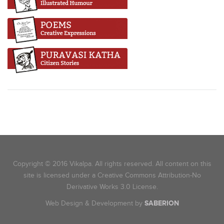
Copyright © 2016 Vikalpa. All rights reserved. All content on this
site is licensed under a Creative Commons Attribution-No
Derivative Works 3.0 License.
Web Design & Development by
SABERION