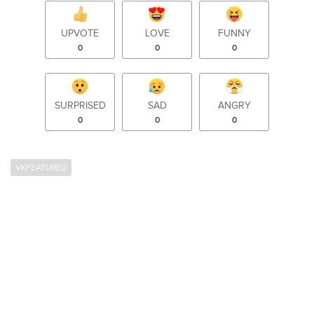
UPVOTE
LOVE
FUNNY
0
0
0
SURPRISED
SAD
ANGRY
0
0
0
VKFEATURED