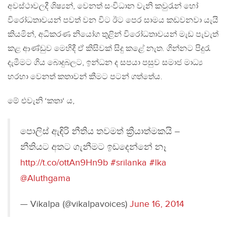
අවස්ථාවලදී ශිෂ්‍යන්, වෙනත් සංවිධාන වැනි කවුරැන් හෝ
විරෝධතාවයන් පවත් වන විට ඊට පෙර සාමය කඩවනවා යැයි
කියමින්, අධිකරණ නියෝග තුළින් විරෝධතාවයන් මැඩ පැවැත්
කළ ආණ්ඩුව මෙහිදී ඒ කිසිවක් සිදු කළේ නැත. ගින්නට පිදුරැ
දැමීමට ගිය බොදුබලට, ඉන්ධන ද සපයා පසුව සමාජ මාධ්‍ය
හරහා වෙනත් කතාවන් කීමට පටන් ගත්තේය.
මේ එවැනි ‘කතා‘ ය,
පොලිස් ඇඳිරි නීතිය තවමත් ක්‍රියාත්මකයි –
නීතියට අතට ගැනීමට ඉඩදෙන්නේ නෑ
http://t.co/ottAn9Hn9b
#srilanka
#lka
@Aluthgama
— Vikalpa (@vikalpavoices)
June 16, 2014