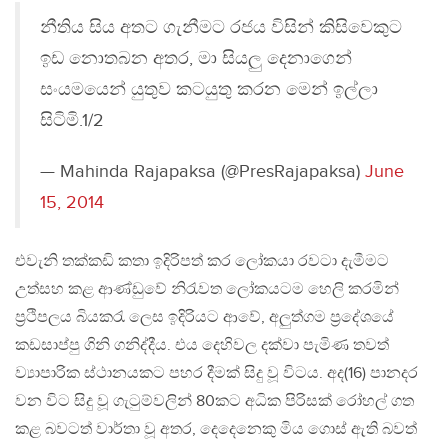
නීතිය සිය අතට ගැනීමට රජය විසින් කිසිවෙකුට
ඉඩ නොතබන අතර, මා සියලු දෙනාගෙන්
සංයමයෙන් යුතුව කටයුතු කරන මෙන් ඉල්ලා
සිටිමි.1/2
— Mahinda Rajapaksa (@PresRajapaksa)
June
15, 2014
එවැනි තක්කඩි කතා ඉදිරිපත් කර ලෝකයා රවටා දැමීමට
උත්සහ කළ ආණ්ඩුවේ නිරැවත ලෝකයටම හෙලි කරමින්
ප්‍රථිපලය බියකරැ ලෙස ඉදිරියට ආවේ, අලුත්ගම ප්‍රදේශයේ
කඩසාප්පු ගිනි ගනිද්දීය. එය දෙහිවල දක්වා පැමිණ තවත්
ව්‍යාපාරික ස්ථානයකට පහර දීමක් සිදු වූ විටය. අද(16) පානදර
වන විට සිදු වූ ගැටුම්වලින් 80කට අධික පිරිසක් රෝහල් ගත
කළ බවටත් වාර්තා වූ අතර, දෙදෙනෙකු මිය ගොස් ඇති බවත්