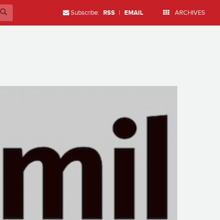
Subscribe:
RSS
|
EMAIL
ARCHIVES