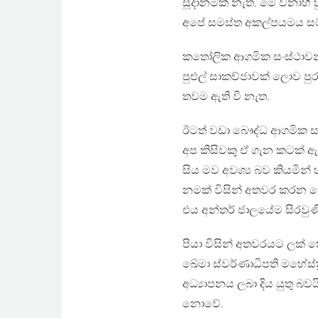
සූදානමක් නැත. මේ වනාහී 
අපේ සමස්ත අකල්පයමය සම්බ
කතෝලික ආගමික සංස්ථාවන්
පුළුල් සාකච්ජාවක් ලොව පු
තවම ඇති වී නැත.
ඊටත් වඩා බෞද්ධ ආගමික ස
අප කිසිවකු ඒ ගැන කටක් 
සිය මව අවශ්‍ය බව කියමි
නමක් විසින් අතවර කරන කෙට
එය අන්තර් ජාලයේම සිරවුණ
පියා විසින් අතවරයට ලක් ක
ඛේමා ස්වර්ණාධිපති මහේස්ත්
අධ්‍යාපනය ලබා දිය යුතු බව
නොවේ.