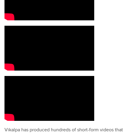
Vikalpa has produced hundreds of short-form videos that