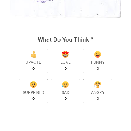
What Do You Think ?
UPVOTE
LOVE
FUNNY
0
0
0
SURPRISED
SAD
ANGRY
0
0
0