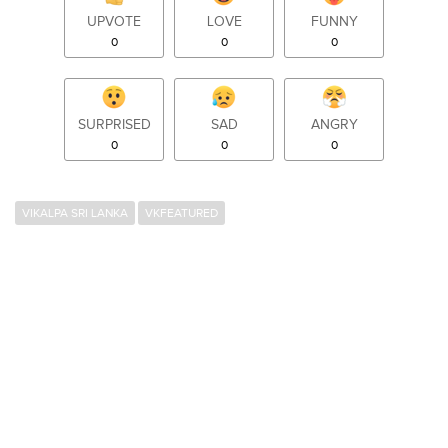
UPVOTE
LOVE
FUNNY
0
0
0
SURPRISED
SAD
ANGRY
0
0
0
VIKALPA SRI LANKA
VKFEATURED