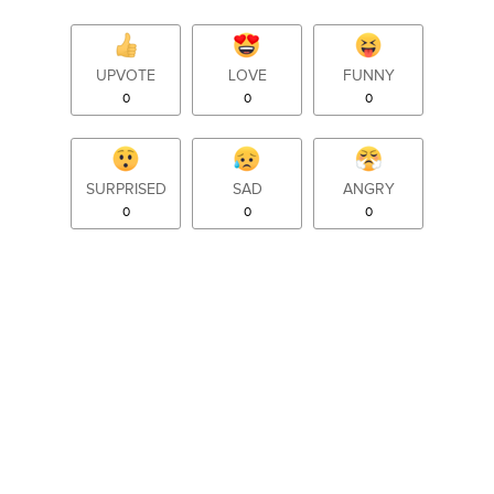
UPVOTE
LOVE
FUNNY
0
0
0
SURPRISED
SAD
ANGRY
0
0
0