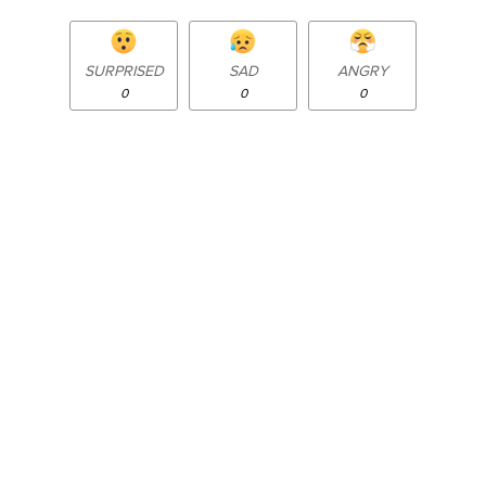
SURPRISED
SAD
ANGRY
0
0
0