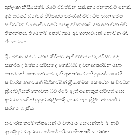
ප‍්‍රතිලාභ කිසිසේත්ම රටේ ජීවත්වන සාමාන්‍ය ජනතාවට නොව
අති සුළුතර ධනවත් පිරිසකට පමණක් සීමා වීම නිසා මෙම
සංවර්ධන ව්‍යාපෘතිය රටේ පොදු අවශ්‍යතාවයක් නොවන බව
ඒකාන්තය. එමෙන්ම අත්‍යවශ්‍යම අවශ්‍යතාවයක් නොවන බව
ඒකාන්තය.
ශ‍්‍රී ලංකාව සංවර්ධනය කිරීමට ඇති එකම මඟ, පරිසරය ද
සාගරය ද මත්ස්‍ය සම්පත ද ගොඩබිම ද විනාශකරමින් මහා
සාගරයක් ගොඩකර මෙවැනි ආකාරයේ අති සුඛෝපභෝගි
සංචාරක නගරයක් බිහිකරමින් ක‍්‍රියාත්මක කෙරෙන සංවර්ධන
ක‍්‍රියාවලියක් නොවන බව රටේ ඇති අනෙකුත් සම්පත් දෙස
අවධානයකින් යුතුව බැලීමේදි ඉතාම පැහැදිළිව අවබෝධ
කරගත හැකිය.
සංචාරක කර්මාන්තයෙන් ම විනිමය සොයන්නට ම නම්
ආණ්ඩුවට අවශ්‍ය වන්නේ පරිසර හිතකාමි සංචාරක