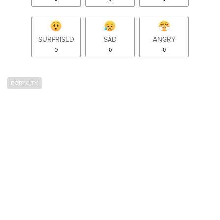
SURPRISED
SAD
ANGRY
0
0
0
PORTCITY