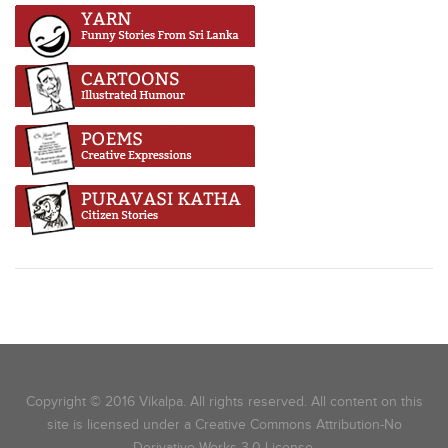
Copyright © 2016 Vikalpa. All rights reserved. All content on this
site is licensed under a Creative Commons Attribution-No
Derivative Works 3.0 License.