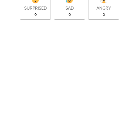
SURPRISED
SAD
ANGRY
0
0
0