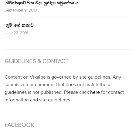
‘හිමින්සැරේ පියා විදා‘ සුනිලා සමුගත්තා ය.
September 9, 2013
‘භූමි’ ගේ කතාව
June 23, 2016
GUIDELINES & CONTACT
Content on Vikalpa is governed by site guidelines. Any
submission or comment that does not match these
guidelines is not published. Please click
here
for contact
information and site guidelines.
FACEBOOK