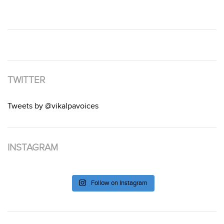
TWITTER
Tweets by @vikalpavoices
INSTAGRAM
Follow on Instagram