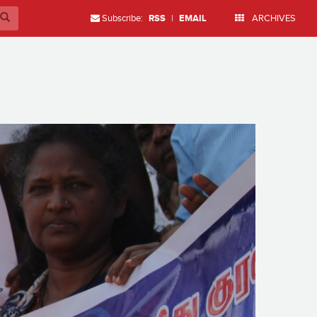
Subscribe:
RSS
|
EMAIL
ARCHIVES