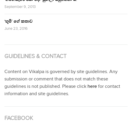
September 9, 2013
‘භූමි’ ගේ කතාව
June 23, 2016
GUIDELINES & CONTACT
Content on Vikalpa is governed by site guidelines. Any
submission or comment that does not match these
guidelines is not published. Please click
here
for contact
information and site guidelines.
FACEBOOK