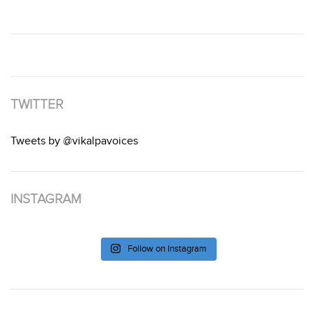
TWITTER
Tweets by @vikalpavoices
INSTAGRAM
Follow on Instagram