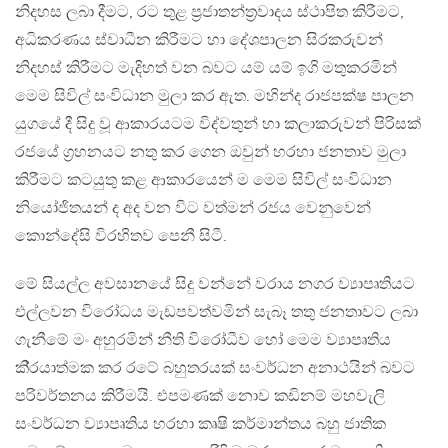
නිදහස ලබා දීමට, රට තුළ ප‍්‍රජාතන්ත‍්‍රවාදය ස්ථාපිත කිරීමට,
අධිකරණය ස්වාධීන කිරීමට හා දේශපාලන සිරකරුවන්
නිදහස් කිරීමට මැදිහත් වන බවට යම් යම් ඉගි මතුකරමින්
මෙම සිවිල් සංවිධාන මුලා කර ඇත. මහින්ද රාජපක්ෂ පාලන
යුගයේ දී සිදු වූ ආකාරයටම විද්වතුන් හා කලාකරුවන් පිරිසක්
රජයේ ග‍්‍රහනයට නතු කර ගෙන ඔවුන් හරහා ජනතාව මුලා
කිරීමට කටයුතු කළ ආකාරයෙන් ම මෙම සිවිල් සංවිධාන
නියෝජිතයන් ද අද වන විට වත්මන් රජය වෙනුවෙන්
කොන්දේසි විරහිතව පෙනී සිටී.
මේ සියල්ල අවසානයේ සිදු වන්නේ වරාය නගර ව්‍යාපෘතියට
එල්ලවන විරෝධය මැඩපවත්වමින් සැබෑ තතු ජනතාවට ලබා
ගැනීමේ මං අහුරමින් නීති විරෝධීව හෝ මෙම ව්‍යාපෘතිය
කි‍්‍රයාත්මක කර රටේ බහුතරයක් සංවර්ධන අනාථයින් බවට
පරිවර්තනය කිරීමයි. එපමණක් නොව කඩිනම් මහවැලි
සංවර්ධන ව්‍යාපෘතිය හරහා කෘෂි කර්මාන්තය බහු ජාතික