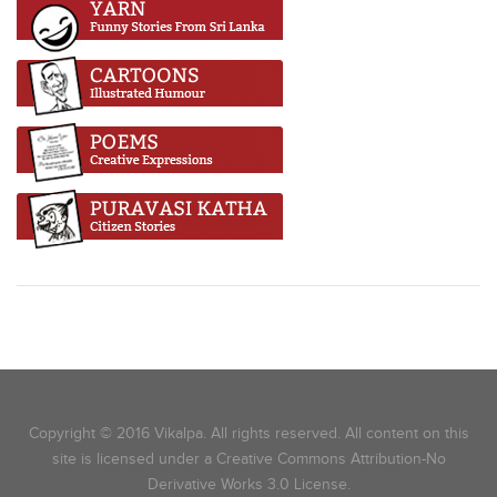
Copyright © 2016 Vikalpa. All rights reserved. All content on this
site is licensed under a Creative Commons Attribution-No
Derivative Works 3.0 License.