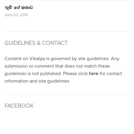
‘භූමි’ ගේ කතාව
June 23, 2016
GUIDELINES & CONTACT
Content on Vikalpa is governed by site guidelines. Any
submission or comment that does not match these
guidelines is not published. Please click
here
for contact
information and site guidelines.
FACEBOOK