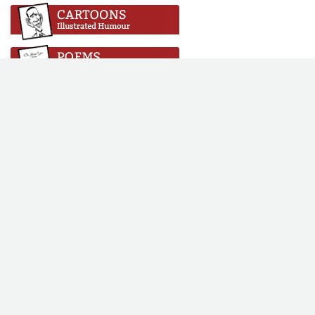
Copyright © 2016 Vikalpa. All rights reserved. All content on this
site is licensed under a Creative Commons Attribution-No
Derivative Works 3.0 License.
Web Design & Development by
SABERION