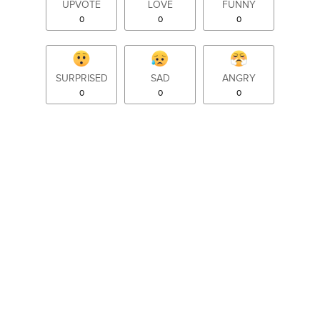
UPVOTE
LOVE
FUNNY
0
0
0
SURPRISED
SAD
ANGRY
0
0
0