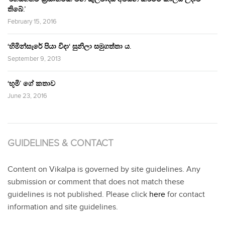
තිබේ.’
February 15, 2016
‘හිමින්සැරේ පියා විදා‘ සුනිලා සමුගත්තා ය.
September 9, 2013
‘භූමි’ ගේ කතාව
June 23, 2016
GUIDELINES & CONTACT
Content on Vikalpa is governed by site guidelines. Any
submission or comment that does not match these
guidelines is not published. Please click
here
for contact
information and site guidelines.