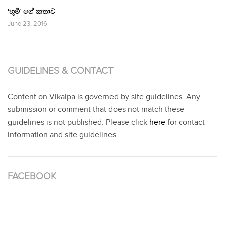
‘භූමි’ ගේ කතාව
June 23, 2016
GUIDELINES & CONTACT
Content on Vikalpa is governed by site guidelines. Any
submission or comment that does not match these
guidelines is not published. Please click
here
for contact
information and site guidelines.
FACEBOOK